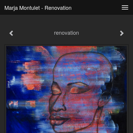
Marja Montulet - Renovation
Tog
navi
renovation